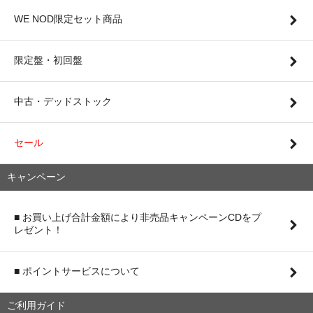
WE NOD限定セット商品
限定盤・初回盤
中古・デッドストック
セール
キャンペーン
■ お買い上げ合計金額により非売品キャンペーンCDをプ
レゼント！
■ ポイントサービスについて
ご利用ガイド