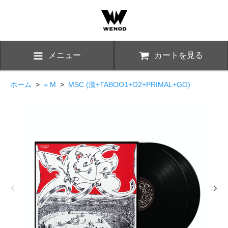
メニュー
カートを見る
ホーム
>
» M
>
MSC (漢+TABOO1+O2+PRIMAL+GO)