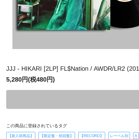
JJJ - HIKARI [2LP] FL$Nation / AWDR/LR
5,280円(税480円)
この商品に登録されているタグ
【新入荷商品】
【限定盤・初回盤】
【RECORD】
レーベル別
A