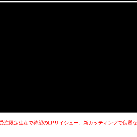
MAKTUB」が受注限定生産で待望のLPリイシュー。新カッティング