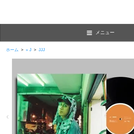
メニュー
ホーム
>
» J
>
JJJ