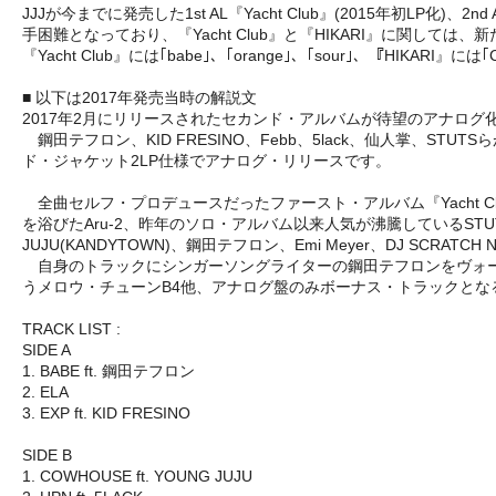
JJJが今までに発売した1st AL『Yacht Club』(2015年初LP化)
手困難となっており、『Yacht Club』と『HIKARI』に関しては、新たにS
『Yacht Club』には｢babe｣、｢orange｣、｢sour｣、『H
■ 以下は2017年発売当時の解説文
2017年2月にリリースされたセカンド・アルバムが待望のアナログ
鋼田テフロン、KID FRESINO、Febb、5lack、仙人掌
ド・ジャケット2LP仕様でアナログ・リリースです。
全曲セルフ・プロデュースだったファースト・アルバム『Yacht Cl
を浴びたAru-2、昨年のソロ・アルバム以来人気が沸騰しているSTUTSと
JUJU(KANDYTOWN)、鋼田テフロン、Emi Meyer、DJ SC
自身のトラックにシンガーソングライターの鋼田テフロンをヴォーカル
うメロウ・チューンB4他、アナログ盤のみボーナス・トラックとなる
TRACK LIST :
SIDE A
1. BABE ft. 鋼田テフロン
2. ELA
3. EXP ft. KID FRESINO
SIDE B
1. COWHOUSE ft. YOUNG JUJU