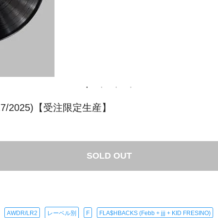
2 (2017/2025)【受注限定生産】
SOLD OUT
AWDR/LR2
レーベル別
F
FLA$HBACKS (Febb + jjj + KID FRESINO)