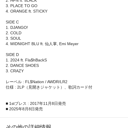
2. HPN ft. 5LACK
3. PLACE TO GO
4. ORANGE ft. STICKY
SIDE C
1. DJANGO!
2. COLD
3. SOUL
4. MIDNIGHT BLU ft. 仙人掌, Emi Meyer
SIDE D
1. 2024 ft. Fla$hBackS
2. DANCE SHOES
3. CRAZY
レーベル : FL$Nation / AWDR/LR2
仕様 : 2LP（見開きジャケット）、歌詞カード付
■ 1stプレス : 2017年11月8日発売
■ 2025年8月8日発売
その他の詳細情報