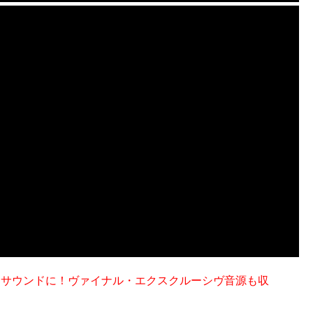
で良質なサウンドに！ヴァイナル・エクスクルーシヴ音源も収