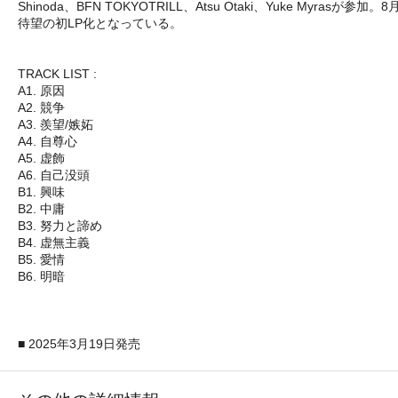
Shinoda、BFN TOKYOTRILL、Atsu Otaki、Yuk
待望の初LP化となっている。
TRACK LIST :
A1. 原因
A2. 競争
A3. 羨望/嫉妬
A4. 自尊心
A5. 虚飾
A6. 自己没頭
B1. 興味
B2. 中庸
B3. 努力と諦め
B4. 虚無主義
B5. 愛情
B6. 明暗
■ 2025年3月19日発売