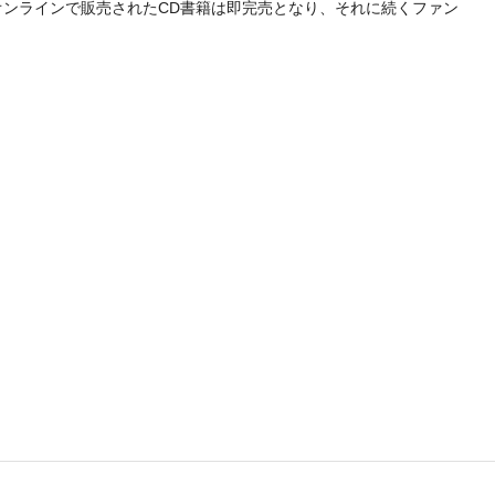
開催、その後オンラインで販売されたCD書籍は即完売となり、それに続くファン