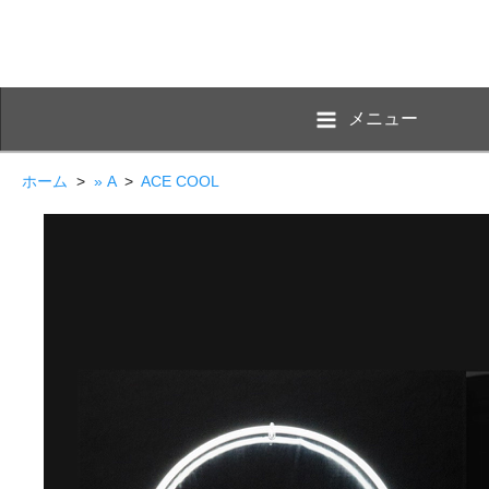
メニュー
ホーム
>
» A
>
ACE COOL