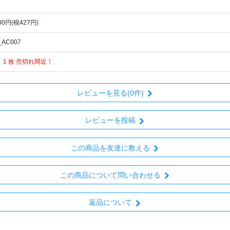
700円(税427円)
_AC007
 1 枚 売切れ間近！
レビューを見る(0件)
レビューを投稿
この商品を友達に教える
この商品について問い合わせる
返品について