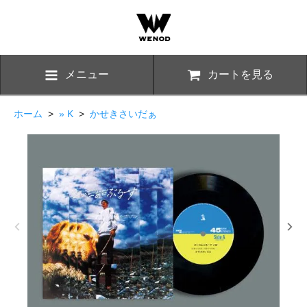
メニュー
カートを見る
ホーム
>
» K
>
かせきさいだぁ