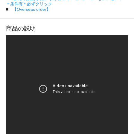
＊条件有＊必ずクリック
■
【Overseas order】
商品の説明