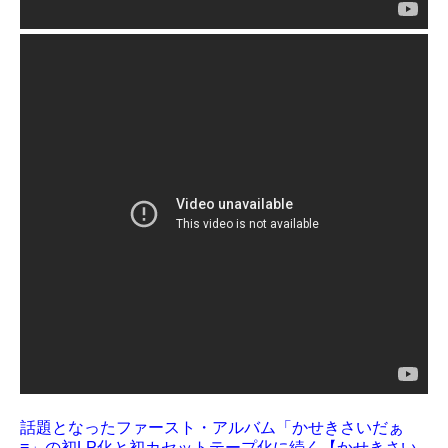
話題となったファースト・アルバム「かせきさいだぁ
≡」の初LP化と初カセットテープ化に続く【かせきさい