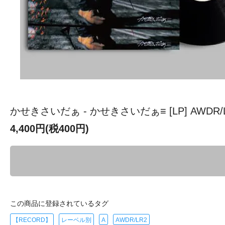
かせきさいだぁ - かせきさいだぁ≡ [LP] AWDR/LR
4,400円(税400円)
この商品に登録されているタグ
【RECORD】
レーベル別
A
AWDR/LR2