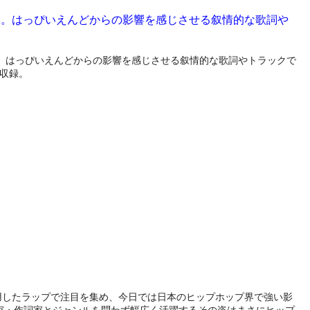
定。はっぴいえんどからの影響を感じさせる叙情的な歌詞や
ム。はっぴいえんどからの影響を感じさせる叙情的な歌詞やトラックで
も収録。
引用したラップで注目を集め、今日では日本のヒップホップ界で強い影
家・作詞家とジャンルを問わず幅広く活躍するその姿はまさにヒップ