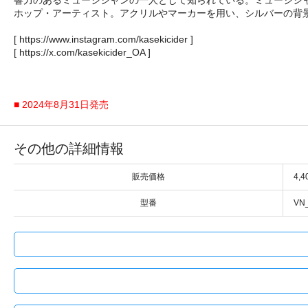
ホップ・アーティスト。アクリルやマーカーを用い、シルバーの背
[ https://www.instagram.com/kasekicider ]
[ https://x.com/kasekicider_OA ]
■ 2024年8月31日発売
その他の詳細情報
販売価格
4,
型番
VN