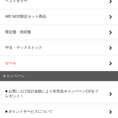
ベストセラー
WE NOD限定セット商品
限定盤・初回盤
中古・デッドストック
セール
キャンペーン
■ お買い上げ合計金額により非売品キャンペーンCDをプ
レゼント！
■ ポイントサービスについて