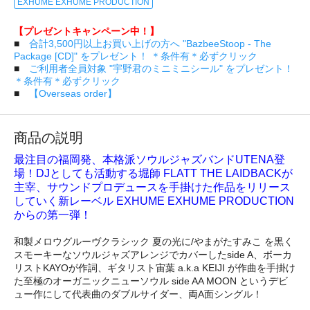
EXHUME EXHUME PRODUCTION
【プレゼントキャンペーン中！】
■
合計3,500円以上お買い上げの方へ "BazbeeStoop - The
Package [CD]" をプレゼント！ ＊条件有＊必ずクリック
■
ご利用者全員対象 "宇野君のミニミニシール" をプレゼント！
＊条件有＊必ずクリック
■
【Overseas order】
商品の説明
最注目の福岡発、本格派ソウルジャズバンドUTENA登
場！DJとしても活動する堀師 FLATT THE LAIDBACKが
主宰、サウンドプロデュースを手掛けた作品をリリース
していく新レーベル EXHUME EXHUME PRODUCTION
からの第一弾！
和製メロウグルーヴクラシック 夏の光に/やまがたすみこ を黒く
スモーキーなソウルジャズアレンジでカバーしたside A、ボーカ
リストKAYOが作詞、ギタリスト宙葉 a.k.a KEIJI が作曲を手掛け
た至極のオーガニックニューソウル side AA MOON というデビ
ュー作にして代表曲のダブルサイダー、両A面シングル！