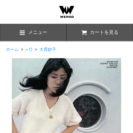
メニュー
カートを見る
ホーム
>
» O
>
大貫妙子