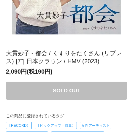
大貫妙子 - 都会 / くすりをたくさん (リプレ
ス) [7"] 日本クラウン / HMV (2023)
2,090円(税190円)
SOLD OUT
この商品に登録されているタグ
【RECORD】
【ピックアップ・特集】
女性アーティスト