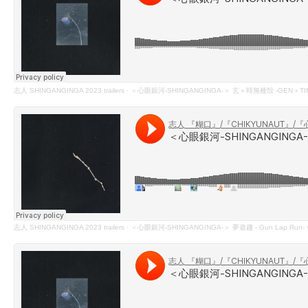
志人 SHINGANGINGA 2023 trailers
·
＜心眼銀河-SHINGANGINGA-＞ 玄＋時無種殻 -GEN＋TIME
志人 SHINGANGINGA 2023 trailers
·
＜心眼銀河-SHINGANGINGA-＞ 夢遊趨 - Gun Lap Run- 