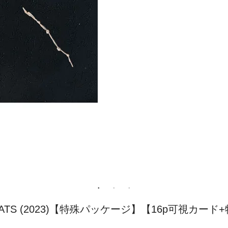
empleATS (2023)【特殊パッケージ】【16p可視カー