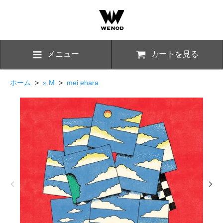
メニュー
カートを見る
ホーム
>
» M
>
mei ehara