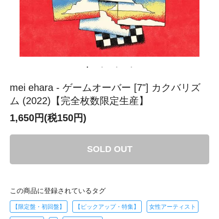
mei ehara - ゲームオーバー [7"] カクバリズ
ム (2022)【完全枚数限定生産】
1,650円(税150円)
SOLD OUT
この商品に登録されているタグ
【限定盤・初回盤】
【ピックアップ・特集】
女性アーティスト