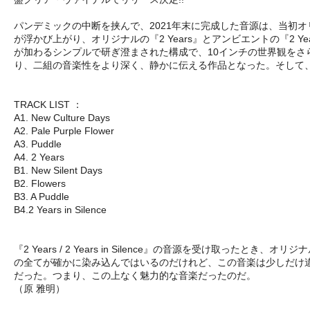
パンデミックの中断を挟んで、2021年末に完成した音源は、当初
が浮かび上がり、オリジナルの『2 Years』とアンビエントの『2 Ye
が加わるシンプルで研ぎ澄まされた構成で、10インチの世界観をさら
り、二組の音楽性をより深く、静かに伝える作品となった。そして、
TRACK LIST ：
A1. New Culture Days
A2. Pale Purple Flower
A3. Puddle
A4. 2 Years
B1. New Silent Days
B2. Flowers
B3. A Puddle
B4.2 Years in Silence
『2 Years / 2 Years in Silence』の音源を受
の全てが確かに染み込んではいるのだけれど、この音楽は少しだけ
だった。つまり、この上なく魅力的な音楽だったのだ。
（原 雅明）