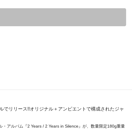
ア・ヴァイナルでリリース!!オリジナル＋アンビエントで構成されたジャ
2 Years / 2 Years in Silence』が、数量限定180g重量