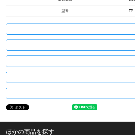
型番
TP
ほかの商品を探す