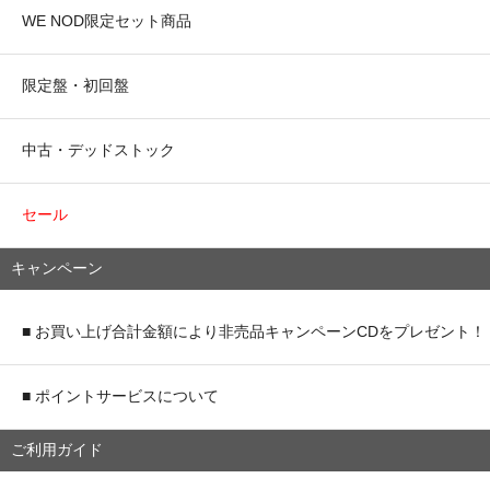
WE NOD限定セット商品
限定盤・初回盤
中古・デッドストック
セール
キャンペーン
■ お買い上げ合計金額により非売品キャンペーンCDをプレゼント！
■ ポイントサービスについて
ご利用ガイド