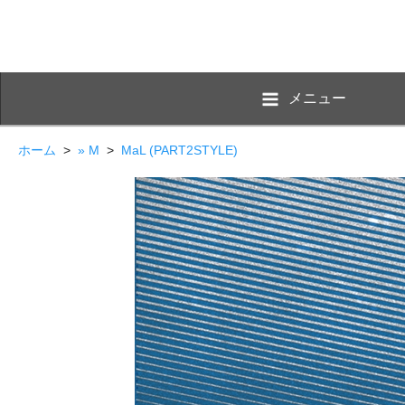
メニュー
ホーム
>
» M
>
MaL (PART2STYLE)