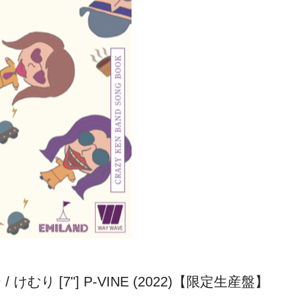
/ けむり [7"] P-VINE (2022)【限定生産盤】