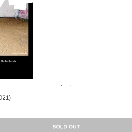
021)
SOLD OUT