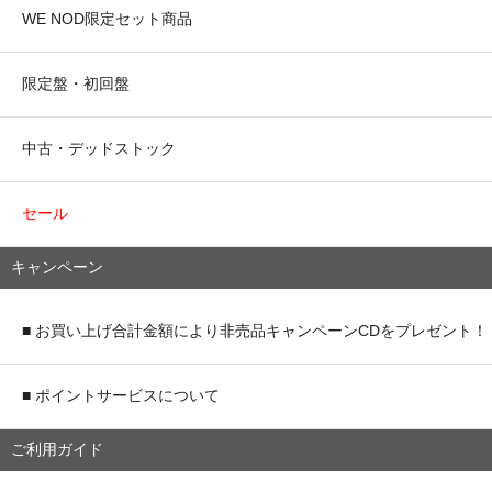
WE NOD限定セット商品
限定盤・初回盤
中古・デッドストック
セール
キャンペーン
■ お買い上げ合計金額により非売品キャンペーンCDをプレゼント！
■ ポイントサービスについて
ご利用ガイド