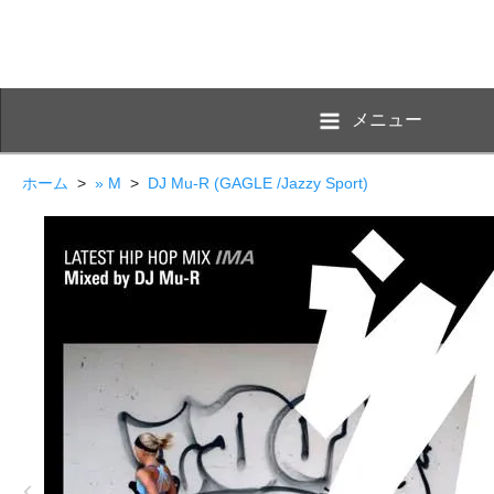
メニュー
ホーム
>
» M
>
DJ Mu-R (GAGLE /Jazzy Sport)