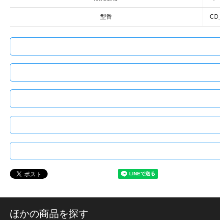
型番
CD
ほかの商品を探す