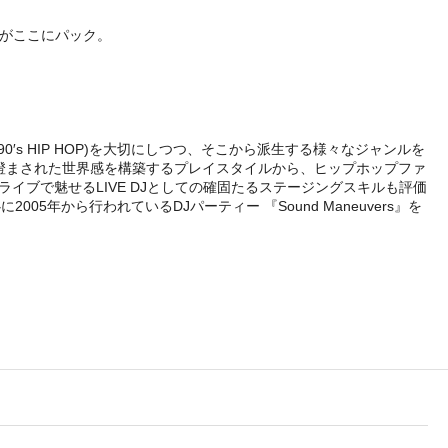
験がここにパック。
s HIP HOP)を大切にしつつ、そこから派生する様々なジャンルを
澄まされた世界感を構築するプレイスタイルから、ヒップホップファ
イブで魅せるLIVE DJとしての確固たるステージングスキルも評価
5年から行われているDJパーティー 『Sound Maneuvers』を