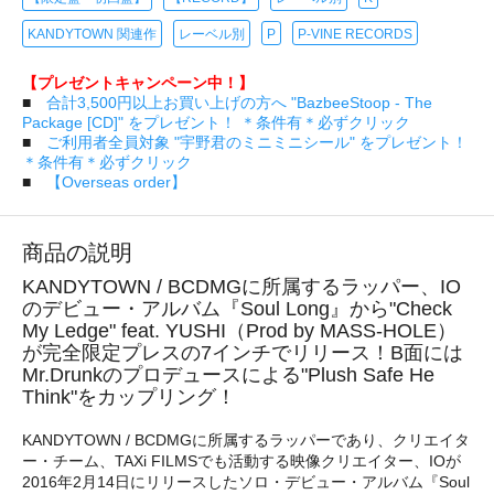
KANDYTOWN 関連作
レーベル別
P
P-VINE RECORDS
【プレゼントキャンペーン中！】
■
合計3,500円以上お買い上げの方へ "BazbeeStoop - The
Package [CD]" をプレゼント！ ＊条件有＊必ずクリック
■
ご利用者全員対象 "宇野君のミニミニシール" をプレゼント！
＊条件有＊必ずクリック
■
【Overseas order】
商品の説明
KANDYTOWN / BCDMGに所属するラッパー、IO
のデビュー・アルバム『Soul Long』から"Check
My Ledge" feat. YUSHI（Prod by MASS-HOLE）
が完全限定プレスの7インチでリリース！B面には
Mr.Drunkのプロデュースによる"Plush Safe He
Think"をカップリング！
KANDYTOWN / BCDMGに所属するラッパーであり、クリエイタ
ー・チーム、TAXi FILMSでも活動する映像クリエイター、IOが
2016年2月14日にリリースしたソロ・デビュー・アルバム『Soul