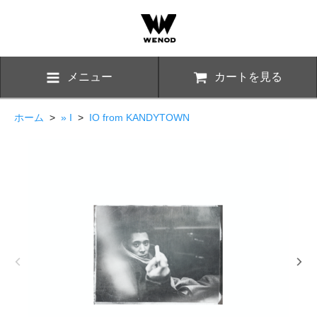
メニュー
カートを見る
ホーム
>
» I
>
IO from KANDYTOWN