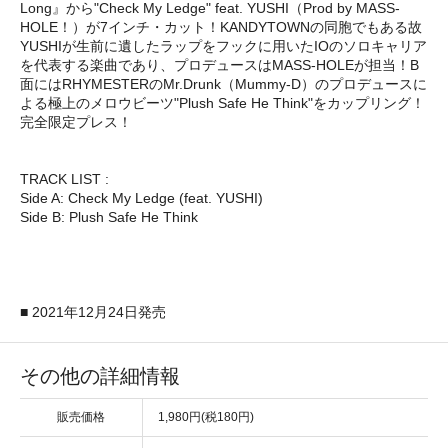
Long』から"Check My Ledge" feat. YUSHI（Prod by MASS-
HOLE！）が7インチ・カット！KANDYTOWNの同胞でもある故
YUSHIが生前に遺したラップをフックに用いたIOのソロキャリア
を代表する楽曲であり、プロデュースはMASS-HOLEが担当！B
面にはRHYMESTERのMr.Drunk（Mummy-D）のプロデュースに
よる極上のメロウビーツ"Plush Safe He Think"をカップリング！
完全限定プレス！
TRACK LIST :
Side A: Check My Ledge (feat. YUSHI)
Side B: Plush Safe He Think
■ 2021年12月24日発売
その他の詳細情報
販売価格
1,980円(税180円)