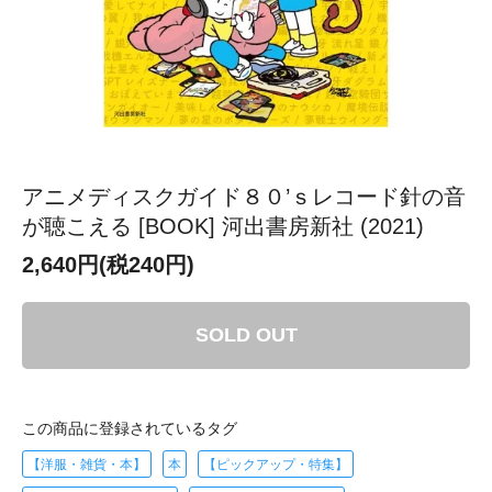
アニメディスクガイド８０’ｓレコード針の音
が聴こえる [BOOK] 河出書房新社 (2021)
2,640円(税240円)
SOLD OUT
この商品に登録されているタグ
【洋服・雑貨・本】
本
【ピックアップ・特集】