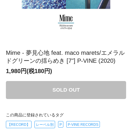
Mime - 夢見心地 feat. maco marets/エメラル
ドグリーンの揺らめき [7"] P-VINE (2020)
1,980円(税180円)
SOLD OUT
この商品に登録されているタグ
【RECORD】
レーベル別
P
P-VINE RECORDS