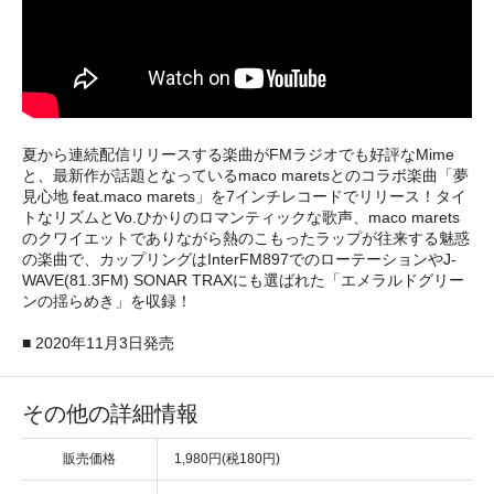
夏から連続配信リリースする楽曲がFMラジオでも好評なMime
と、最新作が話題となっているmaco maretsとのコラボ楽曲「夢
見心地 feat.maco marets」を7インチレコードでリリース！タイ
トなリズムとVo.ひかりのロマンティックな歌声、maco marets
のクワイエットでありながら熱のこもったラップが往来する魅惑
の楽曲で、カップリングはInterFM897でのローテーションやJ-
WAVE(81.3FM) SONAR TRAXにも選ばれた「エメラルドグリー
ンの揺らめき」を収録！
■ 2020年11月3日発売
その他の詳細情報
販売価格
1,980円(税180円)