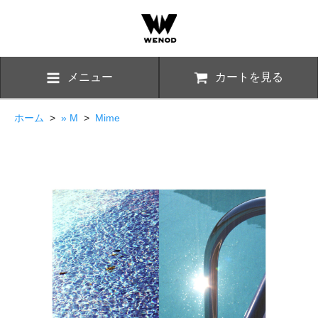
メニュー
カートを見る
ホーム
>
» M
>
Mime