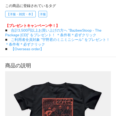
この商品に登録されているタグ
【洋服・雑貨・本】
洋服
【プレゼントキャンペーン中！】
■
合計3,500円以上お買い上げの方へ "BazbeeStoop - The
Package [CD]" をプレゼント！ ＊条件有＊必ずクリック
■
ご利用者全員対象 "宇野君のミニミニシール" をプレゼント！
＊条件有＊必ずクリック
■
【Overseas order】
商品の説明