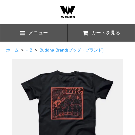
メニュー
カートを見る
ホーム
>
» B
>
Buddha Brand(ブッダ・ブランド)