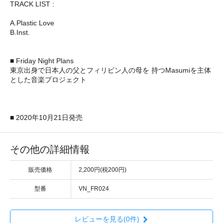
TRACK LIST :
A.Plastic Love
B.Inst.
■ Friday Night Plans
東京出身で日本人の父とフィリピン人の母を 持つMasumiを主体
とした音楽プロジェクト
■ 2020年10月21日発売
その他の詳細情報
販売価格
2,200円(税200円)
型番
VN_FR024
レビューを見る(0件)