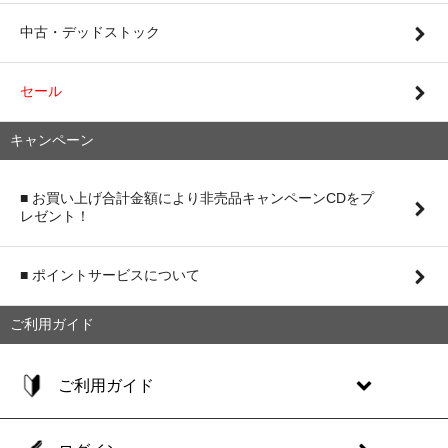
中古・デッドストック
セール
キャンペーン
■ お買い上げ合計金額により非売品キャンペーンCDをプ
レゼント！
■ ポイントサービスについて
ご利用ガイド
ご利用ガイド