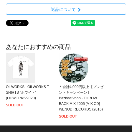
返品について
あなたにおすすめの商品
OILWORKS - OILWORKS T-
＊合計4,000円以上【プレゼ
SHIRTS "ホワイト"
ントキャンペーン】
(OILWORKS/2020)
BazbeeStoop - THROW
BACK MIX #005 [MIX CD]
SOLD OUT
WENOD RECORDS (2016)
SOLD OUT