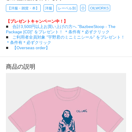
【洋服・雑貨・本】
洋服
レーベル別
O
OILWORKS
【プレゼントキャンペーン中！】
■
合計3,500円以上お買い上げの方へ "BazbeeStoop - The
Package [CD]" をプレゼント！ ＊条件有＊必ずクリック
■
ご利用者全員対象 "宇野君のミニミニシール" をプレゼント！
＊条件有＊必ずクリック
■
【Overseas order】
商品の説明