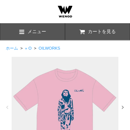
メニュー
カートを見る
ホーム
>
» O
>
OILWORKS