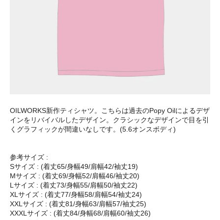
OILWORKS新作ティシャツ。こちらは過去のPopy Oilによるデザ
インをリバイバルしたデザイン。クラシックなデザインで目を引
くグラフィックが間違いなしです。(5.6オンスボディ)
参考サイズ :
Sサイズ : (着丈65/身幅49/肩幅42/袖丈19)
Mサイズ : (着丈69/身幅52/肩幅46/袖丈20)
Lサイズ : (着丈73/身幅55/肩幅50/袖丈22)
XLサイズ : (着丈77/身幅58/肩幅54/袖丈24)
XXLサイズ : (着丈81/身幅63/肩幅57/袖丈25)
XXXLサイズ : (着丈84/身幅68/肩幅60/袖丈26)