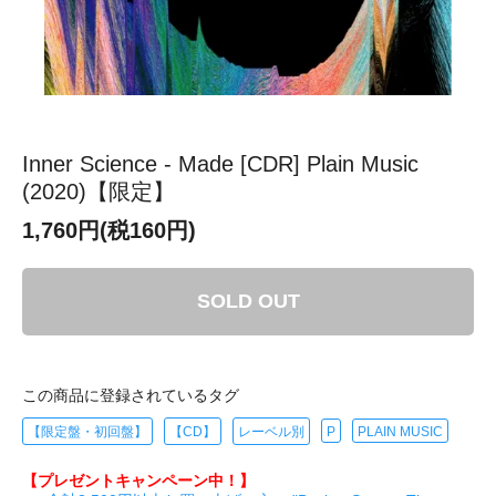
Inner Science - Made [CDR] Plain Music
(2020)【限定】
1,760円(税160円)
SOLD OUT
この商品に登録されているタグ
【限定盤・初回盤】
【CD】
レーベル別
P
PLAIN MUSIC
【プレゼントキャンペーン中！】