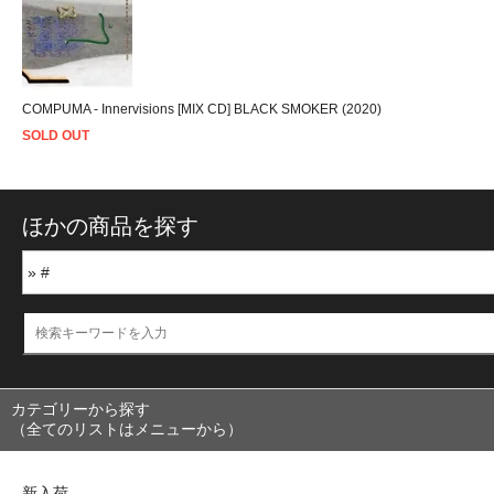
COMPUMA - Innervisions [MIX CD] BLACK SMOKER (2020)
SOLD OUT
ほかの商品を探す
カテゴリーから探す
（全てのリストはメニューから）
新入荷