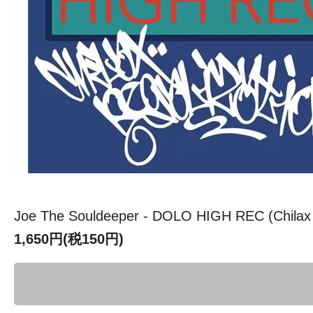
Joe The Souldeeper - DOLO HIGH REC (Chilax 
1,650円(税150円)