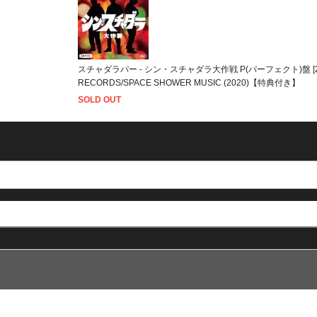
スチャダラパー - シン・スチャダラ大作戦 P(パーフェクト)盤 [2C
RECORDS/SPACE SHOWER MUSIC (2020)【特典付き】
SOLD OUT