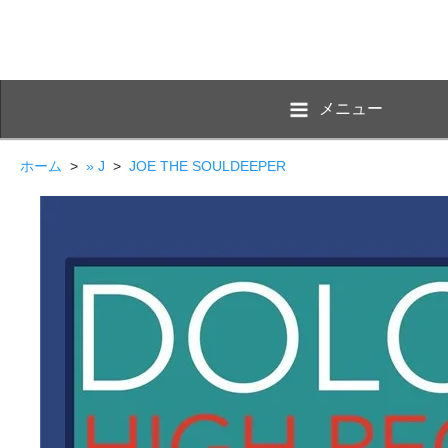
メニュー
ホーム
>
» J
>
JOE THE SOULDEEPER