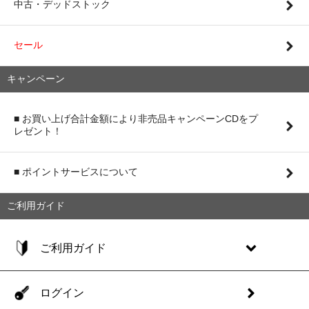
中古・デッドストック
セール
キャンペーン
■ お買い上げ合計金額により非売品キャンペーンCDをプ
レゼント！
■ ポイントサービスについて
ご利用ガイド
ご利用ガイド
ログイン