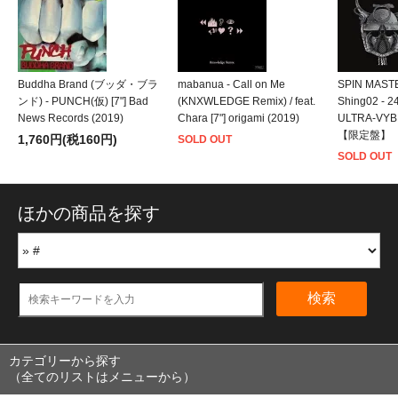
Buddha Brand (ブッダ・ブラ
mabanua - Call on Me
SPIN MASTE
ンド) - PUNCH(仮) [7"] Bad
(KNXWLEDGE Remix) / feat.
Shing02 - 2
News Records (2019)
Chara [7"] origami (2019)
ULTRA-VYBE
【限定盤】
1,760円(税160円)
SOLD OUT
SOLD OUT
ほかの商品を探す
検索
カテゴリーから探す
（全てのリストはメニューから）