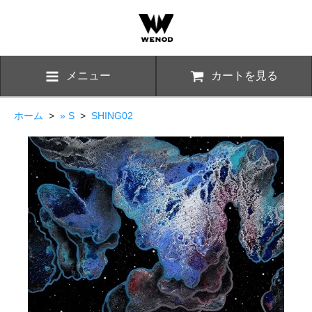
メニュー
カートを見る
ホーム
>
» S
>
SHING02