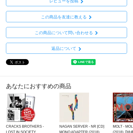
レビューを投稿
この商品を友達に教える
この商品について問い合わせる
返品について
あなたにおすすめの商品
CRACKS BROTHERS -
NAGAN SERVER - NR [CD]
MOLT - MOL
LOST IN SOCIETY
MONO ADAPTER (2018)
(2018)【