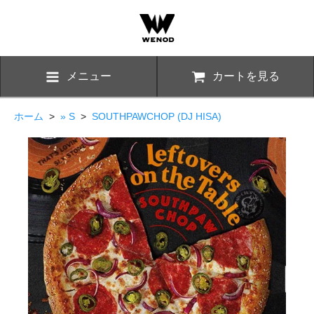
メニュー
カートを見る
ホーム
>
» S
>
SOUTHPAWCHOP (DJ HISA)