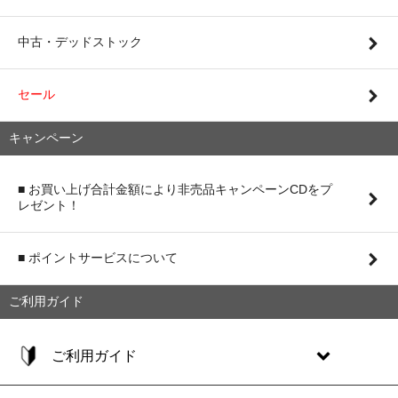
中古・デッドストック
セール
キャンペーン
■ お買い上げ合計金額により非売品キャンペーンCDをプ
レゼント！
■ ポイントサービスについて
ご利用ガイド
ご利用ガイド