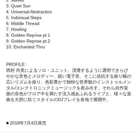
3. Quiet Sun
4. Universal Abstraction
5. Indivisual Steps
6. Middle Thread
7. Howling
8. Golden Reprise pt.1
9. Golden Reprise pt.2
10. Enchanted Thru
PROFILE :
西村 尚美によるソロ・ユニット。浸透するように透明できらび
やかな音色とメロディー、鋭い電子音、そこに拮抗する振り幅の
広いリズムを操り、色彩豊かで独特な世界観のインストゥルメン
タル/エレクトロニックミュージックを産み出す。それら自作楽
曲の音色がフロア中を満たす没入感あふれるライブと、様々な楽
曲を大胆に紡ぐスタイルのDJプレイを各地で展開中。
■ 2018年7月4日発売