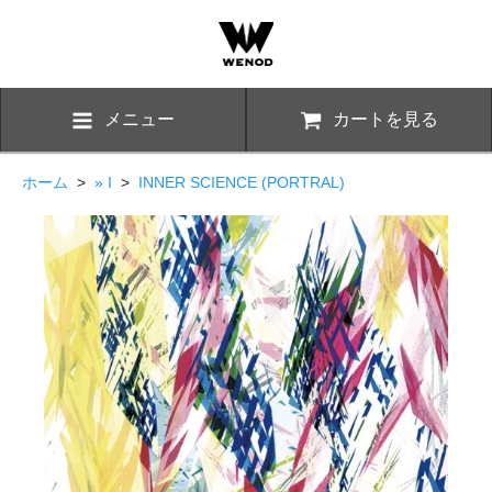
メニュー
カートを見る
ホーム
>
» I
>
INNER SCIENCE (PORTRAL)