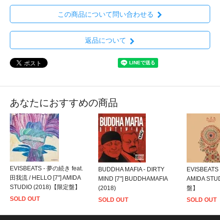
この商品について問い合わせる
返品について
あなたにおすすめの商品
EVISBEATS - 夢の続き feat.
BUDDHA MAFIA - DIRTY
EVISBEATS
田我流 / HELLO [7"] AMIDA
MIND [7"] BUDDHAMAFIA
AMIDA STU
STUDIO (2018)【限定盤】
(2018)
盤】
SOLD OUT
SOLD OUT
SOLD OUT