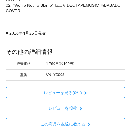
02. “We’ re Not To Blame” feat VIDEOTAPEMUSIC ※BABADU
COVER
■ 2018年4月25日発売
その他の詳細情報
販売価格
1,760円(税160円)
型番
VN_YO008
レビューを見る(0件)
レビューを投稿
この商品を友達に教える