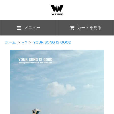
メニュー
カートを見る
ホーム
>
» Y
>
YOUR SONG IS GOOD