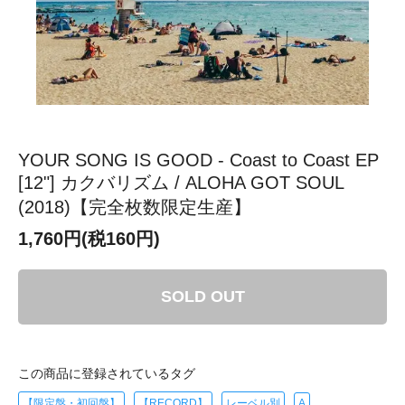
YOUR SONG IS GOOD - Coast to Coast EP
[12"] カクバリズム / ALOHA GOT SOUL
(2018)【完全枚数限定生産】
1,760円(税160円)
SOLD OUT
この商品に登録されているタグ
【限定盤・初回盤】
【RECORD】
レーベル別
A