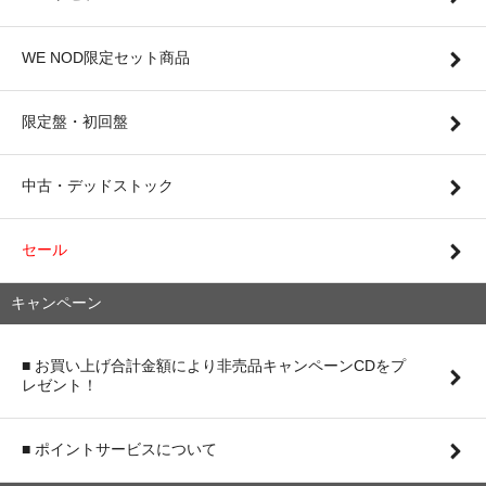
WE NOD限定セット商品
限定盤・初回盤
中古・デッドストック
セール
キャンペーン
■ お買い上げ合計金額により非売品キャンペーンCDをプ
レゼント！
■ ポイントサービスについて