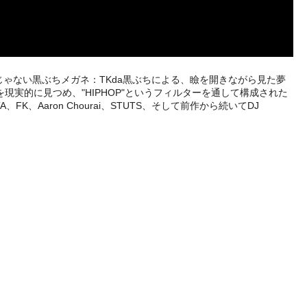
ゃない黒ぶちメガネ：TKda黒ぶちによる、瞼を開きながら見た夢
を現実的に見つめ、"HIPHOP"というフィルターを通して構成された
Aaron Chourai、STUTS、そして前作から続いてDJ