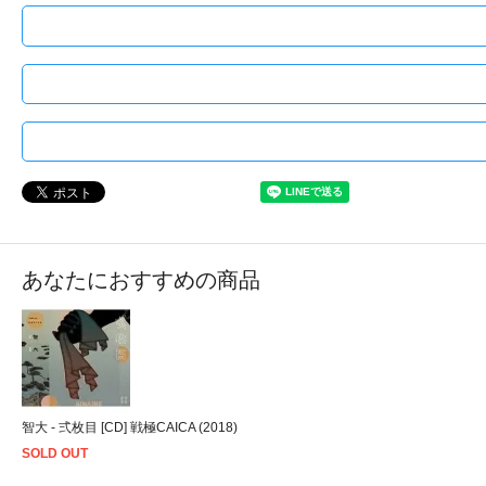
あなたにおすすめの商品
智大 - 弍枚目 [CD] 戦極CAICA (2018)
SOLD OUT