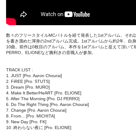
数々のフリースタイルMCバトルを経て発表した1stアルバム、そ
を書き溜めた渾身の2ndアルバム完成。1stアルバムから約2年、自
10曲。前作は0枚目のアルバム、本作を1stアルバムと捉えて頂いて構わな
PERRO、ELIONEなど腕利きの音職人が参加。
TRACK LIST :
1. JUST [Pro. Aaron Chourai]
2. FiREE [Pro. STUTS]
3. Dream [Pro. MURO]
4. Make It Better/HeART [Pro. ELIONE]
5. After The Morning [Pro. DJ PERRO]
6. Do The Right Thing [Pro. Aaron Chourai]
7. Change [Pro. Aaron Chourai]
8. From... [Pro. MICHITA]
9. New Day [Pro. FK]
10. 終わらない夜に [Pro. ELIONE]