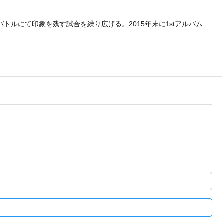
MCバトルにて印象を残す試合を繰り広げる。2015年末に1stアルバム