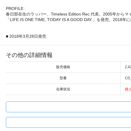
PROFILE :
春日部在住のラッパー、Timeless Edition Rec.代表。2
「LIFE IS ONE TIME, TODAY IS A GOOD DAY.」を発売。2018
■ 2018年3月28日発売
その他の詳細情報
販売価格
2,
型番
CD
在庫状況
残り