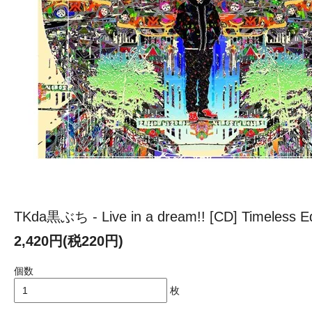
TKda黒ぶち - Live in a dream!! [CD] Timeless Ed
2,420円(税220円)
個数
枚