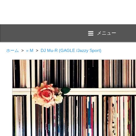
メニュー
ホーム
>
» M
>
DJ Mu-R (GAGLE /Jazzy Sport)