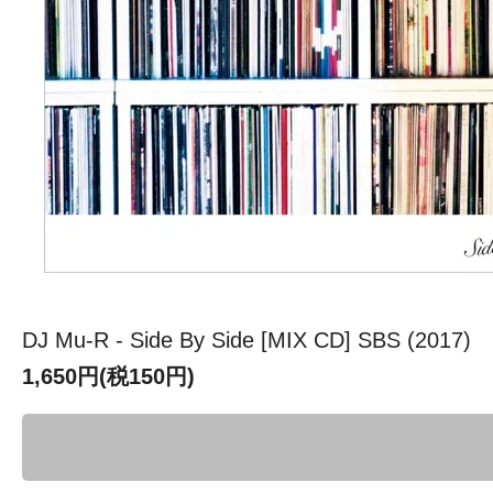
DJ Mu-R - Side By Side [MIX CD] SBS (2017)
1,650円(税150円)