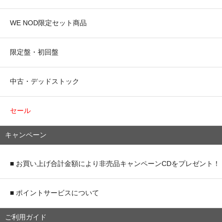
WE NOD限定セット商品
限定盤・初回盤
中古・デッドストック
セール
キャンペーン
■ お買い上げ合計金額により非売品キャンペーンCDをプレゼント！
■ ポイントサービスについて
ご利用ガイド