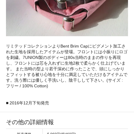
リミテッドコレクションよりBent Brim Capにピグメント加工さ
れた生地を採用したアイテムが登場。フロントには小振りにロゴ
を刺繍。7UNION製のボディーは80s当時のままの作りを再現
し、フロントには芯を入れずに生地2枚で柔らかく仕上げていま
す。 また当時の型より若干深めに作ったことで、頭にしっかり
とフィットする被り心地を十分に満足していただけるアイテムで
す。洗う際には優しく手洗いし、陰干しして下さい。(サイズ :
フリー / 100% Cotton)
■ 2016年12月下旬発売
その他の詳細情報