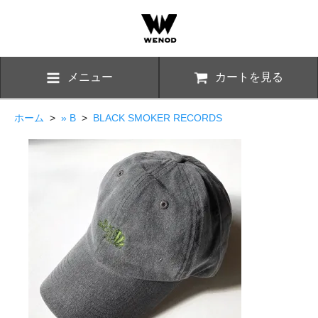
メニュー
カートを見る
ホーム
>
» B
>
BLACK SMOKER RECORDS