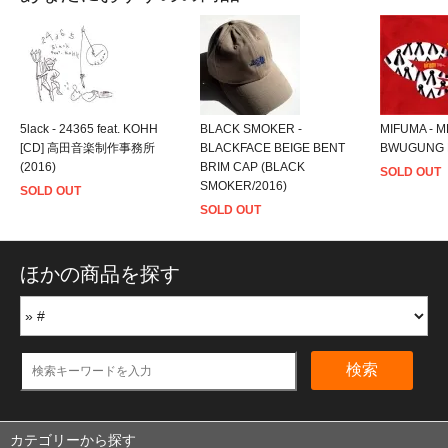
5lack - 24365 feat. KOHH
BLACK SMOKER -
MIFUMA - M
[CD] 高田音楽制作事務所
BLACKFACE BEIGE BENT
BWUGUNG R
(2016)
BRIM CAP (BLACK
SOLD OUT
SMOKER/2016)
SOLD OUT
SOLD OUT
ほかの商品を探す
検索
カテゴリーから探す