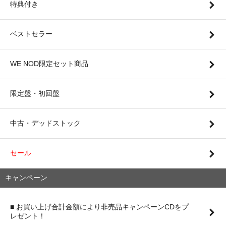
特典付き
ベストセラー
WE NOD限定セット商品
限定盤・初回盤
中古・デッドストック
セール
キャンペーン
■ お買い上げ合計金額により非売品キャンペーンCDをプ
レゼント！