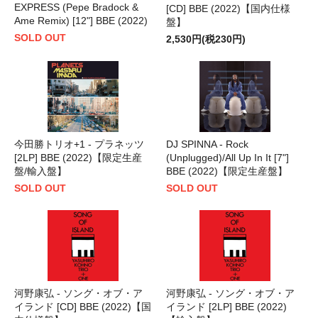
EXPRESS (Pepe Bradock &
[CD] BBE (2022)【国内仕様
Ame Remix) [12"] BBE (2022)
盤】
SOLD OUT
2,530円(税230円)
今田勝トリオ+1 - プラネッツ
DJ SPINNA - Rock
[2LP] BBE (2022)【限定生産
(Unplugged)/All Up In It [7"]
盤/輸入盤】
BBE (2022)【限定生産盤】
SOLD OUT
SOLD OUT
河野康弘 - ソング・オブ・ア
河野康弘 - ソング・オブ・ア
イランド [CD] BBE (2022)【国
イランド [2LP] BBE (2022)