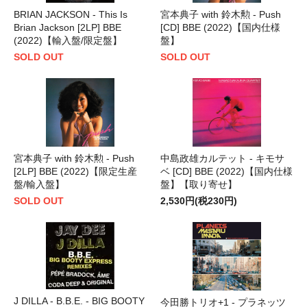
BRIAN JACKSON - This Is
宮本典子 with 鈴木勲 - Push
Brian Jackson [2LP] BBE
[CD] BBE (2022)【国内仕様
(2022)【輸入盤/限定盤】
盤】
SOLD OUT
SOLD OUT
宮本典子 with 鈴木勲 - Push
中島政雄カルテット - キモサ
[2LP] BBE (2022)【限定生産
ベ [CD] BBE (2022)【国内仕様
盤/輸入盤】
盤】【取り寄せ】
SOLD OUT
2,530円(税230円)
J DILLA - B.B.E. - BIG BOOTY
今田勝トリオ+1 - プラネッツ