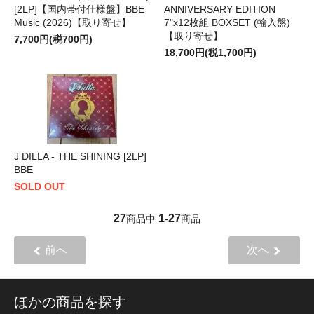
[2LP]【国内帯付仕様盤】BBE
ANNIVERSARY EDITION
Music (2026)【取り寄せ】
7"x12枚組 BOXSET (輸入盤)
【取り寄せ】
7,700円(税700円)
18,700円(税1,700円)
J DILLA - THE SHINING [2LP]
BBE
SOLD OUT
27
1
27
商品中
-
商品
前へ
次へ
ほかの商品を探す