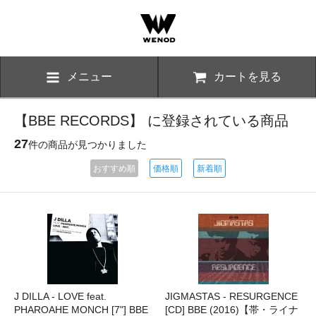
メニュー
カートを見る
【BBE RECORDS】 に登録されている商品
27
件の商品が見つかりました
おすすめ順
価格順
新着順
J DILLA - LOVE feat.
JIGMASTAS - RESURGENCE
PHAROAHE MONCH [7"] BBE
[CD] BBE (2016)【帯・ライナ