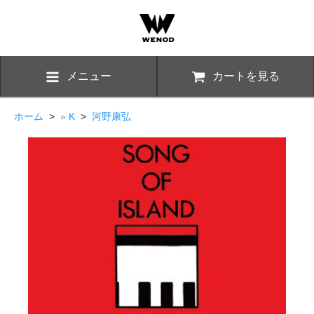
メニュー
カートを見る
ホーム
>
» K
>
河野康弘