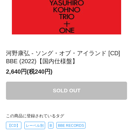
河野康弘 - ソング・オブ・アイランド [CD]
BBE (2022)【国内仕様盤】
2,640円(税240円)
SOLD OUT
この商品に登録されているタグ
【CD】
レーベル別
B
BBE RECORDS