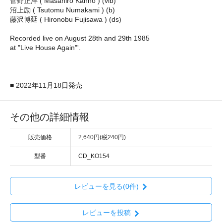
菅野正洋 ( Masahiro Kanno ) (vib)
沼上励 ( Tsutomu Numakami ) (b)
藤沢博延 ( Hironobu Fujisawa ) (ds)
Recorded live on August 28th and 29th 1985
at "Live House Again"'.
■ 2022年11月18日発売
その他の詳細情報
販売価格
2,640円(税240円)
型番
CD_KO154
レビューを見る(0件)
レビューを投稿