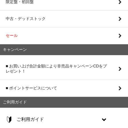
限定盤・初回盤
中古・デッドストック
セール
キャンペーン
■ お買い上げ合計金額により非売品キャンペーンCDをプ
レゼント！
■ ポイントサービスについて
ご利用ガイド
ご利用ガイド