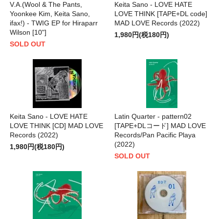
V.A.(Wool & The Pants,
Keita Sano - LOVE HATE
Yoonkee Kim, Keita Sano,
LOVE THINK [TAPE+DL code]
ifax!) - TWIG EP for Hiraparr
MAD LOVE Records (2022)
Wilson [10"]
1,980円(税180円)
SOLD OUT
Keita Sano - LOVE HATE
Latin Quarter - pattern02
LOVE THINK [CD] MAD LOVE
[TAPE+DLコード] MAD LOVE
Records (2022)
Records/Pan Pacific Playa
(2022)
1,980円(税180円)
SOLD OUT