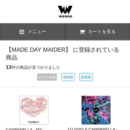
メニュー
カートを見る
【MADE DAY MAIDER】 に登録されている
商品
13
件の商品が見つかりました
おすすめ順
価格順
新着順
DJ ISSO & CAMPANELLA -
CAMPANELLA - MY