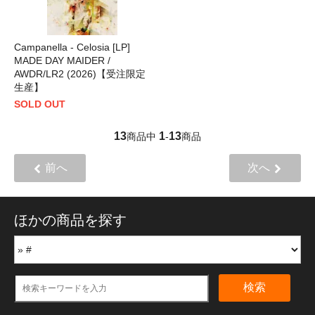
Campanella - Celosia [LP]
MADE DAY MAIDER /
AWDR/LR2 (2026)【受注限定
生産】
SOLD OUT
13
1
13
商品中
-
商品
前へ
次へ
ほかの商品を探す
検索