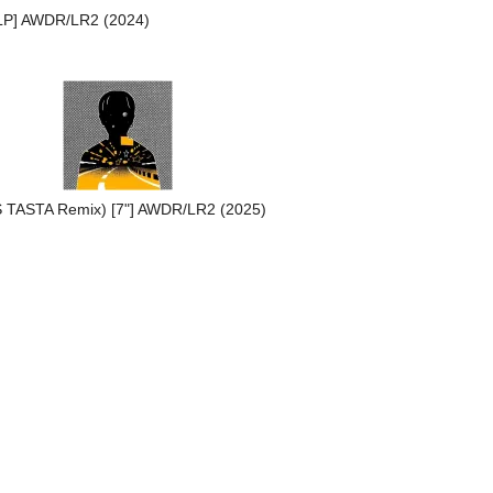
LP] AWDR/LR2 (2024)
 TASTA Remix) [7"] AWDR/LR2 (2025)