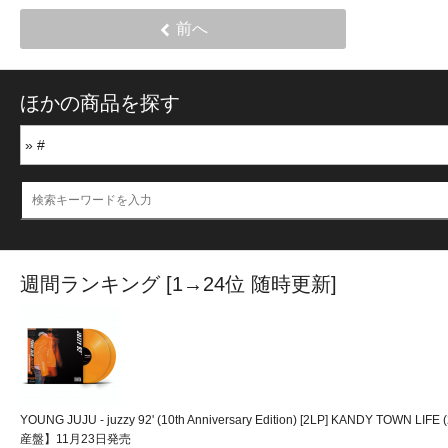
前へ
ほかの商品を探す
週間ランキング [1→24位 随時更新]
YOUNG JUJU - juzzy 92' (10th Anniversary Edition) [2LP] KANDY TOWN LI
産盤】11月23日発売