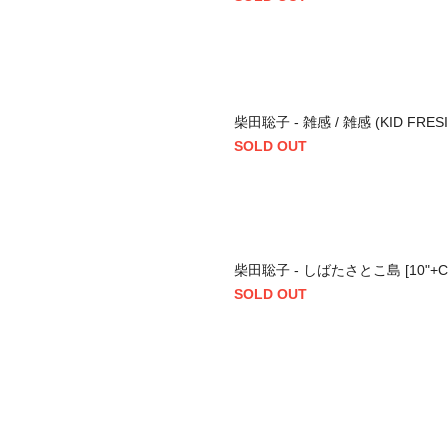
柴田聡子 - 雑感 / 雑感 (KID FRESINO
SOLD OUT
柴田聡子 - しばたさとこ島 [10"+CD]
SOLD OUT