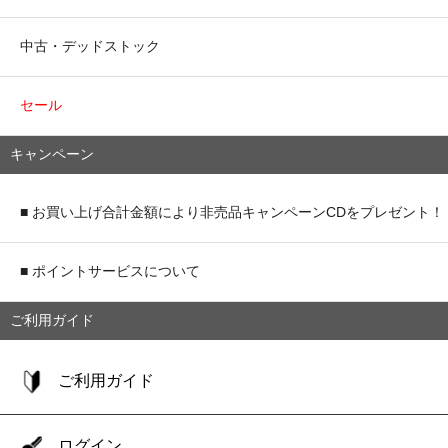
中古・デッドストック
セール
キャンペーン
■ お買い上げ合計金額により非売品キャンペーンCDをプレゼント！
■ ポイントサービスについて
ご利用ガイド
ご利用ガイド
ログイン