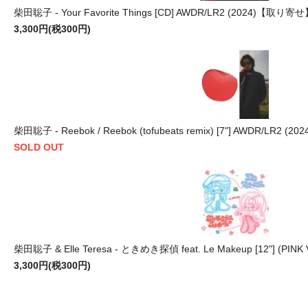
柴田聡子 - Your Favorite Things [CD] AWDR/LR2 (2024)【取り寄
3,300円(税300円)
柴田聡子 - Reebok / Reebok (tofubeats remix) [7"] AWDR/LR2 (202
SOLD OUT
柴田聡子 & Elle Teresa - ときめき探偵 feat. Le Makeup [12"] (PINK 
3,300円(税300円)