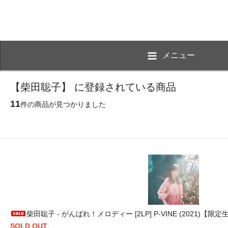
メニュー
【柴田聡子】 に登録されている商品
11
件の商品が見つかりました
柴田聡子 - がんばれ！メロディー [2LP] P-VINE (2021)【限
SOLD OUT