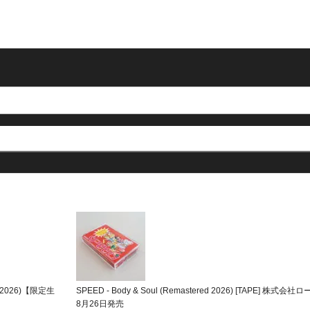
FE (2026)【限定生
SPEED - Body & Soul (Remastered 2026) [TAPE] 
8月26日発売