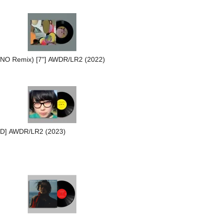
 Remix) [7"] AWDR/LR2 (2022)
 AWDR/LR2 (2023)