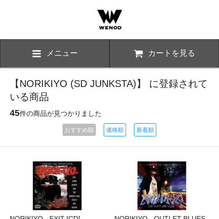
メニュー
カートを見る
【NORIKIYO (SD JUNKSTA)】 に登録されて
いる商品
45
件の商品が見つかりました
おすすめ順
価格順
新着順
NORIKIYO - EXIT [CD]
NORIKIYO - OUTLET BLUES