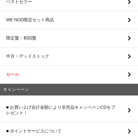
ベストセラー
WE NOD限定セット商品
限定盤・初回盤
中古・デッドストック
セール
キャンペーン
■ お買い上げ合計金額により非売品キャンペーンCDをプ
レゼント！
■ ポイントサービスについて