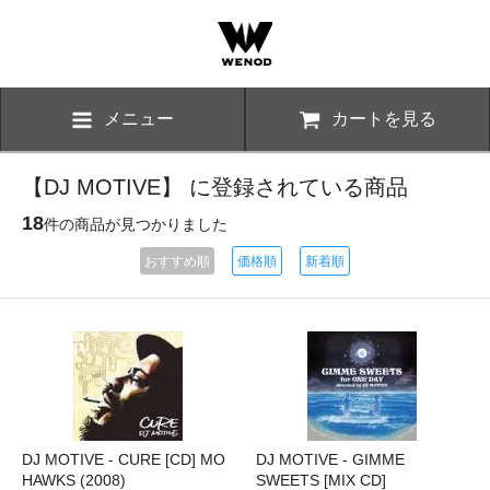
メニュー
カートを見る
【DJ MOTIVE】 に登録されている商品
18
件の商品が見つかりました
おすすめ順
価格順
新着順
DJ MOTIVE - CURE [CD] MO
DJ MOTIVE - GIMME
HAWKS (2008)
SWEETS [MIX CD]