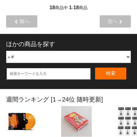
18
1
18
商品中
-
商品
前へ
次へ
ほかの商品を探す
検索
週間ランキング [1→24位 随時更新]