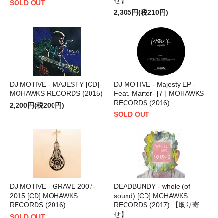
せ】
SOLD OUT
2,305円(税210円)
DJ MOTIVE - MAJESTY [CD]
DJ MOTIVE - Majesty EP -
MOHAWKS RECORDS (2015)
Feat. Marter- [7”] MOHAWKS
RECORDS (2016)
2,200円(税200円)
SOLD OUT
DJ MOTIVE - GRAVE 2007-
DEADBUNDY - whole (of
2015 [CD] MOHAWKS
sound) [CD] MOHAWKS
RECORDS (2016)
RECORDS (2017) 【取り寄
せ】
SOLD OUT