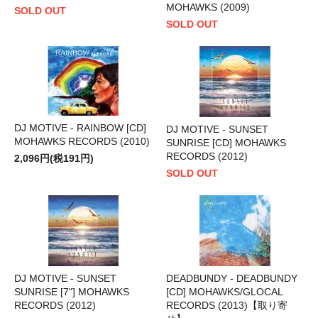
MOHAWKS (2009)
SOLD OUT
SOLD OUT
DJ MOTIVE - RAINBOW [CD]
DJ MOTIVE - SUNSET
MOHAWKS RECORDS (2010)
SUNRISE [CD] MOHAWKS
RECORDS (2012)
2,096円(税191円)
SOLD OUT
DJ MOTIVE - SUNSET
DEADBUNDY - DEADBUNDY
SUNRISE [7"] MOHAWKS
[CD] MOHAWKS/GLOCAL
RECORDS (2012)
RECORDS (2013)【取り寄