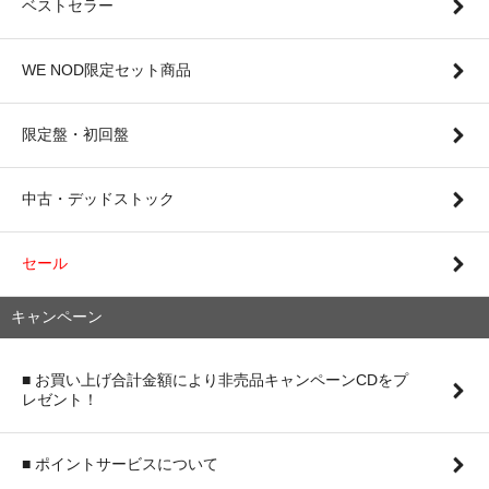
ベストセラー
WE NOD限定セット商品
限定盤・初回盤
中古・デッドストック
セール
キャンペーン
■ お買い上げ合計金額により非売品キャンペーンCDをプ
レゼント！
■ ポイントサービスについて