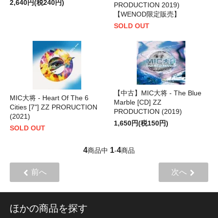
2,640円(税240円)
PRODUCTION 2019)
【WENOD限定販売】
SOLD OUT
【中古】MIC大将 - The Blue
MIC大将 - Heart Of The 6
Marble [CD] ZZ
Cities [7"] ZZ PRORUCTION
PRODUCTION (2019)
(2021)
1,650円(税150円)
SOLD OUT
4
1
4
商品中
-
商品
前へ
次へ
ほかの商品を探す