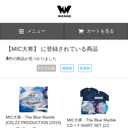
メニュー
カートを見る
【MIC大将】 に登録されている商品
4
件の商品が見つかりました
おすすめ順
価格順
新着順
MIC大将 - The Blue Marble
MIC大将 - The Blue Marble
[CD] ZZ PRODUCTION (2019)
CD + T-SHIRT SET (ZZ