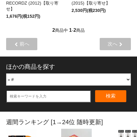
RECORDZ (2012)【取り寄
(2015)【取り寄せ】
せ】
2,530円(税230円)
1,676円(税152円)
2
1
2
商品中
-
商品
前へ
次へ
ほかの商品を探す
検索
週間ランキング [1→24位 随時更新]