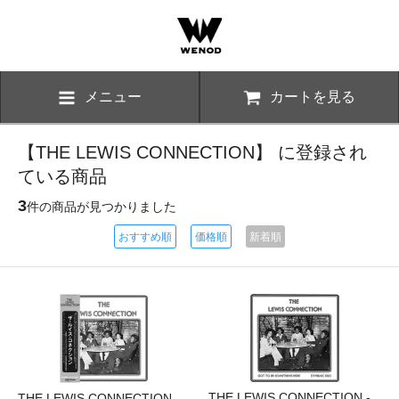
メニュー
カートを見る
【THE LEWIS CONNECTION】 に登録され
ている商品
3
件の商品が見つかりました
おすすめ順
価格順
新着順
THE LEWIS CONNECTION -
THE LEWIS CONNECTION -