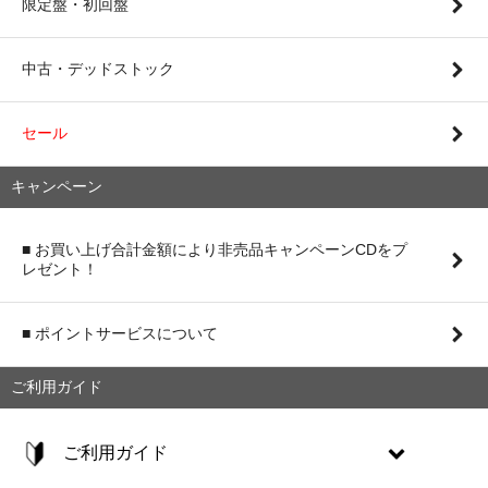
限定盤・初回盤
中古・デッドストック
セール
キャンペーン
■ お買い上げ合計金額により非売品キャンペーンCDをプ
レゼント！
■ ポイントサービスについて
ご利用ガイド
ご利用ガイド