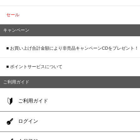
セール
キャンペーン
■ お買い上げ合計金額により非売品キャンペーンCDをプレゼント！
■ ポイントサービスについて
ご利用ガイド
ご利用ガイド
ログイン