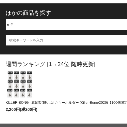
ほかの商品を探す
週間ランキング [1→24位 随時更新]
KILLER-BONG - 真鍮製(銀いぶし) キーホルダー (Killer-Bong/2026)【10
2,200円(税200円)