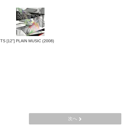
S [12"] PLAIN MUSIC (2008)
次へ