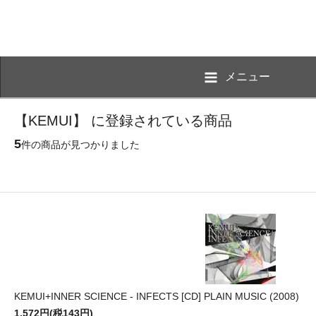
メニュー
【KEMUI】 に登録されている商品
5
件の商品が見つかりました
KEMUI+INNER SCIENCE - INFECTS [CD] PLAIN MUSIC (2008)
1,572円(税143円)