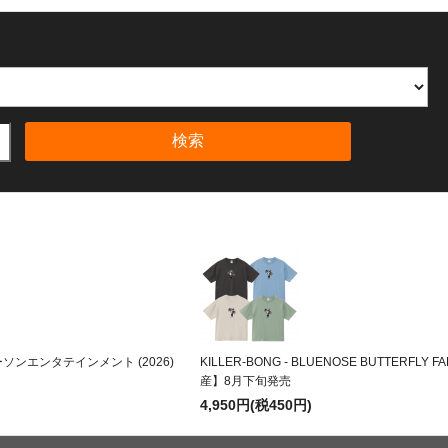
検索
株式会社ローソンエンタテインメント (2026)
KILLER-BONG - BLUENOSE BUTTERFLY FA
産】8月下旬発売
4,950円(税450円)