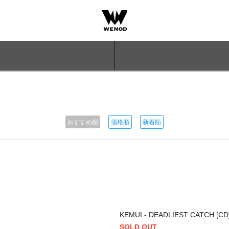
おすすめ順
価格順
新着順
KEMUI - DEADLIEST CATCH [CD]
SOLD OUT