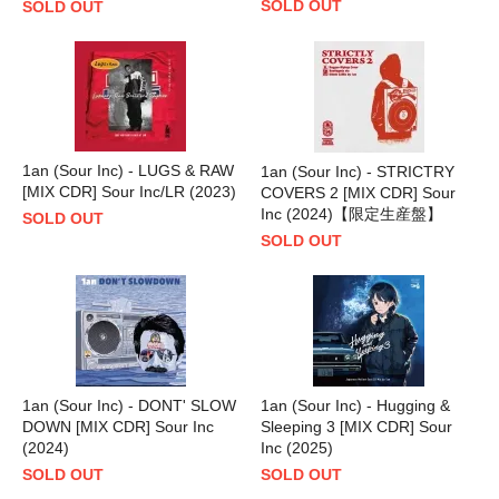
SOLD OUT
SOLD OUT
1an (Sour Inc) - LUGS & RAW
1an (Sour Inc) - STRICTRY
[MIX CDR] Sour Inc/LR (2023)
COVERS 2 [MIX CDR] Sour
Inc (2024)【限定生産盤】
SOLD OUT
SOLD OUT
1an (Sour Inc) - DONT' SLOW
1an (Sour Inc) - Hugging &
DOWN [MIX CDR] Sour Inc
Sleeping 3 [MIX CDR] Sour
(2024)
Inc (2025)
SOLD OUT
SOLD OUT