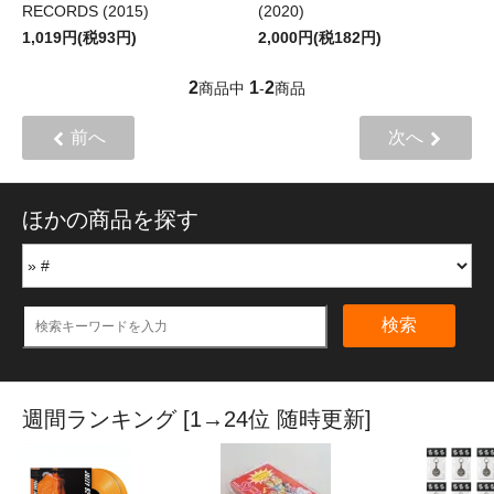
RECORDS (2015)
(2020)
1,019円(税93円)
2,000円(税182円)
2
1
2
商品中
-
商品
前へ
次へ
ほかの商品を探す
検索
週間ランキング [1→24位 随時更新]