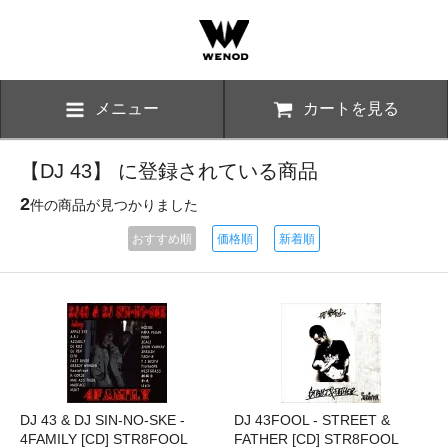
メニュー
カートを見る
【DJ 43】 に登録されている商品
2
件の商品が見つかりました
おすすめ順
価格順
新着順
DJ 43 & DJ SIN-NO-SKE -
DJ 43FOOL - STREET &
4FAMILY [CD] STR8FOOL
FATHER [CD] STR8FOOL