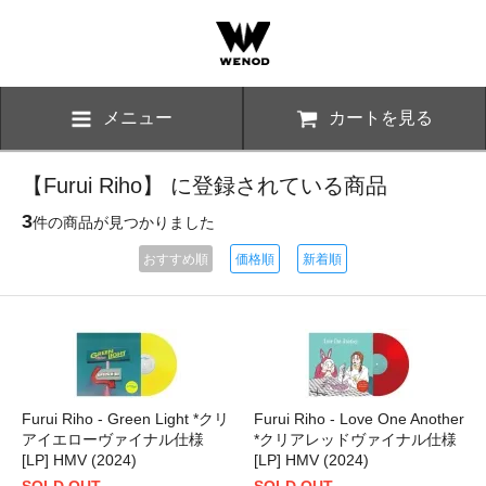
メニュー
カートを見る
【Furui Riho】 に登録されている商品
3
件の商品が見つかりました
おすすめ順
価格順
新着順
Furui Riho - Green Light *クリ
Furui Riho - Love One Another
アイエローヴァイナル仕様
*クリアレッドヴァイナル仕様
[LP] HMV (2024)
[LP] HMV (2024)
SOLD OUT
SOLD OUT