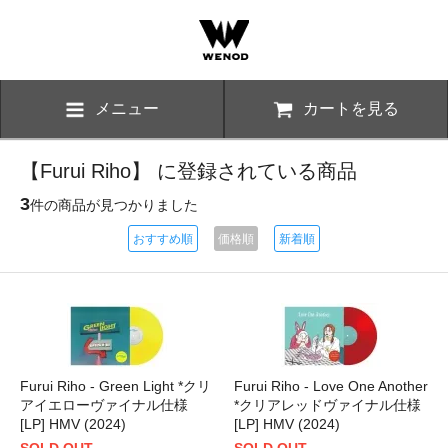
メニュー
カートを見る
【Furui Riho】 に登録されている商品
3
件の商品が見つかりました
おすすめ順
価格順
新着順
Furui Riho - Green Light *クリ
Furui Riho - Love One Another
アイエローヴァイナル仕様
*クリアレッドヴァイナル仕様
[LP] HMV (2024)
[LP] HMV (2024)
SOLD OUT
SOLD OUT