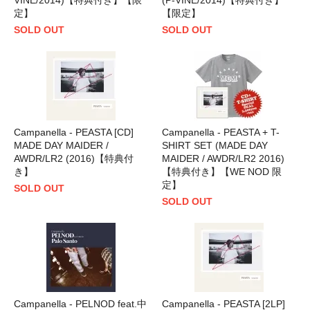
定】
【限定】
SOLD OUT
SOLD OUT
Campanella - PEASTA [CD]
Campanella - PEASTA + T-
MADE DAY MAIDER /
SHIRT SET (MADE DAY
AWDR/LR2 (2016)【特典付
MAIDER / AWDR/LR2 2016)
き】
【特典付き】【WE NOD 限
定】
SOLD OUT
SOLD OUT
Campanella - PELNOD feat.中
Campanella - PEASTA [2LP]