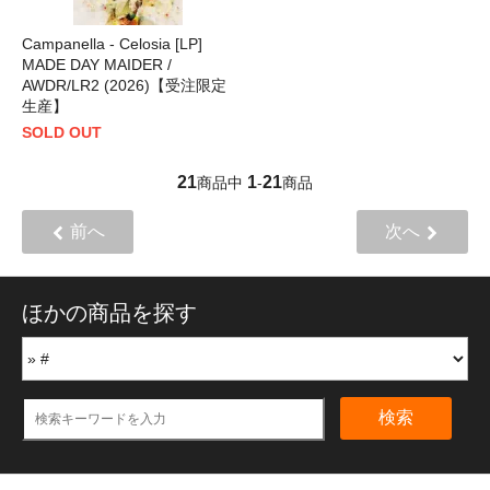
Campanella - Celosia [LP]
MADE DAY MAIDER /
AWDR/LR2 (2026)【受注限定
生産】
SOLD OUT
21
1
21
商品中
-
商品
前へ
次へ
ほかの商品を探す
検索