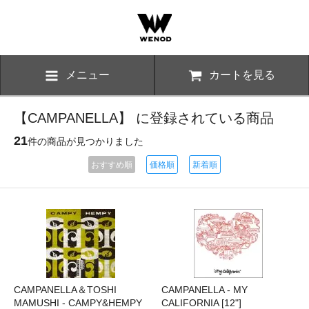
メニュー
カートを見る
【CAMPANELLA】 に登録されている商品
21
件の商品が見つかりました
おすすめ順
価格順
新着順
CAMPANELLA＆TOSHI
CAMPANELLA - MY
MAMUSHI - CAMPY&HEMPY
CALIFORNIA [12"]