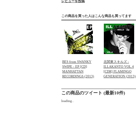
レビューを投稿
この商品を買った人はこんな商品も買ってます
BES from SWANKY
北関東スキルズ -
SWIPE - EP [CD]
ILLAKANTO VOL.4
MANHATTAN
[CDR] FLAMINGO
RECORDINGS (2013)
GENERATION (2013)
この商品のツイート (最新10件)
loading..