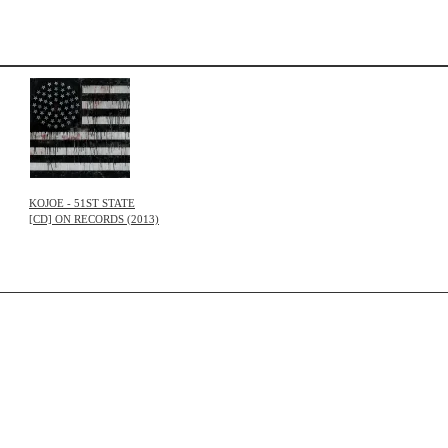
KOJOE - 51ST STATE
[CD] ON RECORDS (2013)