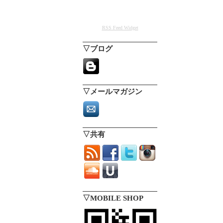
RSS Feed Widget
▽ブログ
▽メールマガジン
▽共有
▽MOBILE SHOP