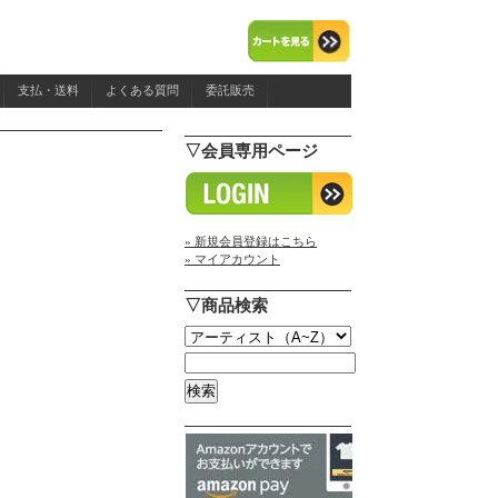
支払・送料
よくある質問
委託販売
▽会員専用ページ
» 新規会員登録はこちら
» マイアカウント
▽商品検索