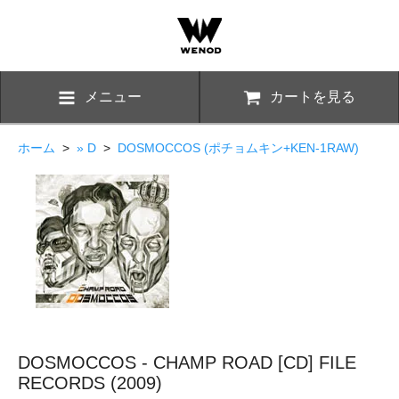
メニュー
カートを見る
ホーム
>
» D
>
DOSMOCCOS (ポチョムキン+KEN-1RAW)
DOSMOCCOS - CHAMP ROAD [CD] FILE
RECORDS (2009)