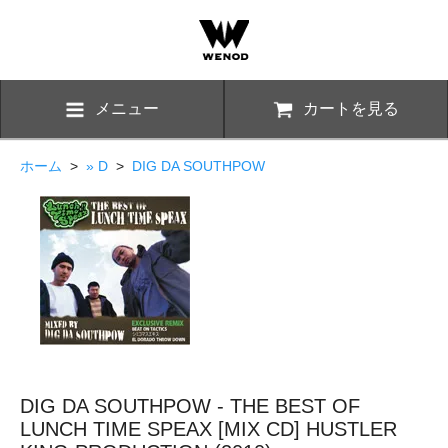
メニュー
カートを見る
ホーム
>
» D
>
DIG DA SOUTHPOW
DIG DA SOUTHPOW - THE BEST OF
LUNCH TIME SPEAX [MIX CD] HUSTLER